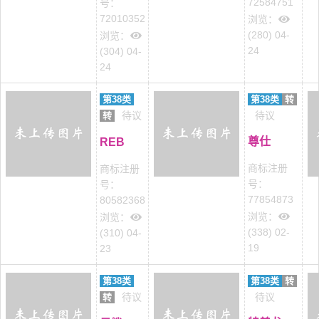
72584751
号：
72010352
浏览：
(280) 04-
浏览：
24
(304) 04-
24
第38类
第38类
转
待议
待议
转
尊仕
REB
商标注册
商标注册
号：
号：
77854873
80582368
浏览：
浏览：
(338) 02-
(310) 04-
19
23
第38类
第38类
转
待议
待议
转