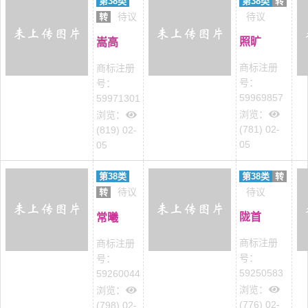
第38类
第38类
转
待议
待议
转
照旷
嵩高
商标注册
商标注册
号：
号：
59969857
59971301
浏览：
浏览：
(781) 02-
(819) 02-
05
05
第38类
第38类
转
待议
待议
转
陇首
常曦
商标注册
商标注册
号：
号：
59250583
59260044
浏览：
浏览：
(776) 02-
(798) 02-