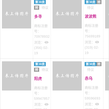
第38类
第38类
转
待议
待议
转
波波熊
多寻
商标注册
商标注册
号：
号：
75699189
70978932
浏览：
浏览：
(319) 02-
(356) 02-
19
19
第38类
第38类
转
待议
待议
转
赤乌
阳虎
商标注册
商标注册
号：
号：
59596693
59947857
浏览：
浏览：