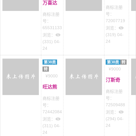
万喜达
商标注册
号：
商标注册
72007719
号：
65531133
浏览：
(319) 04-
浏览：
24
(331) 04-
24
第38类
第38类
转
¥9000
转
¥9000
汀斯奇
旺达熊
商标注册
号：
商标注册
72509488
号：
72442084
浏览：
(294) 04-
浏览：
24
(311) 04-
24