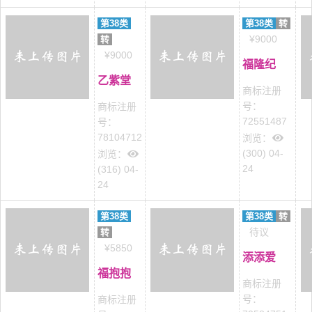
第38类
第38类
转
¥9000
转
¥9000
福隆纪
乙紫堂
商标注册
号：
商标注册
72551487
号：
78104712
浏览：
(300) 04-
浏览：
24
(316) 04-
24
第38类
第38类
转
待议
转
¥5850
添添爱
福抱抱
商标注册
号：
商标注册