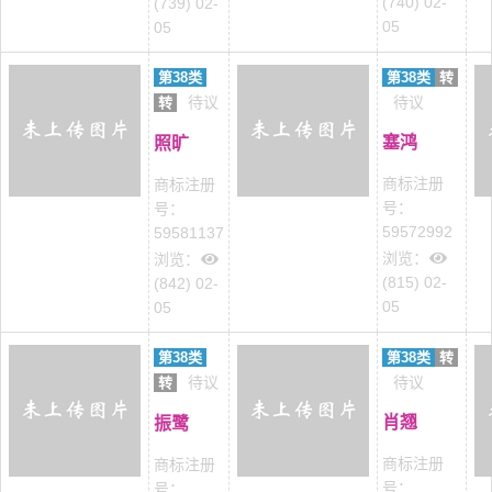
(740) 02-
(739) 02-
05
05
第38类
第38类
转
待议
待议
转
塞鸿
照旷
商标注册
商标注册
号：
号：
59572992
59581137
浏览：
浏览：
(815) 02-
(842) 02-
05
05
第38类
第38类
转
待议
待议
转
肖翘
振鹭
商标注册
商标注册
号：
号：