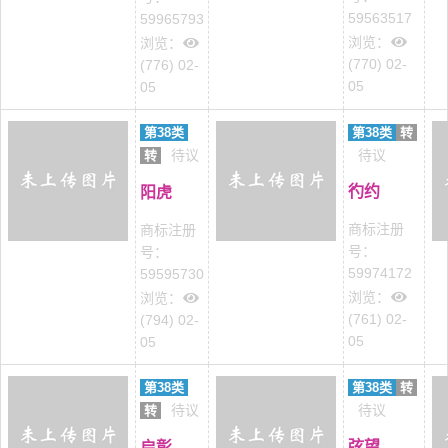
59563517
59965793
浏览：
浏览：
(770) 02-
(776) 02-
05
05
第38类
第38类
转
待议
待议
转
彴约
阳虎
商标注册
商标注册
号：
号：
59974172
59595730
浏览：
浏览：
(761) 02-
(794) 02-
05
05
第38类
第38类
转
待议
待议
转
弦望
启彰