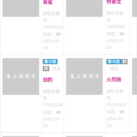
特普龙
星鲨
商标注册
商标注册
号：
号：
79005897
74499225
浏览：
浏览：
(336) 02-
(355) 02-
19
19
第38类
第38类
转
待议
待议
转
火烈驹
劲豹
商标注册
商标注册
号：
号：
76214563
77626434
浏览：
浏览：
(354) 02-
(321) 02-
19
19