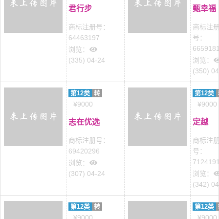
君行步
甄幸福
商标注册号：
商标注
64463197
号：
665918
浏览：
(335) 04-24
浏览：
(350) 0
第12类
转
第12类
¥9000
¥9000
志在优选
定越
商标注册号：
商标注
69420296
号：
712419
浏览：
(307) 04-24
浏览：
(342) 0
第12类
转
第12类
¥9000
¥9000