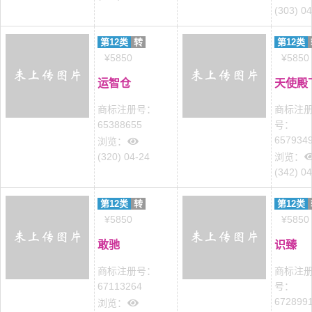
(303) 0
第12类
转
第12类
¥5850
¥5850
运智仓
天使殿
商标注册号：
商标注
65388655
号：
657934
浏览：
(320) 04-24
浏览：
(342) 0
第12类
转
第12类
¥5850
¥5850
敢驰
识臻
商标注册号：
商标注
67113264
号：
672899
浏览：