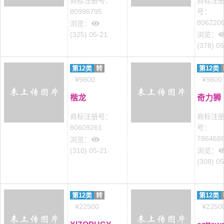
商标注册号：
商标注
80998795
号：
806220
浏览：
(325) 05-21
浏览：
(378) 0
第12类
转
第12类
¥9800
¥9800
楷龙
奇力狮
商标注册号：
商标注
80609261
号：
786468
浏览：
(310) 05-21
浏览：
(308) 0
第12类
转
第12类
¥22500
¥2250