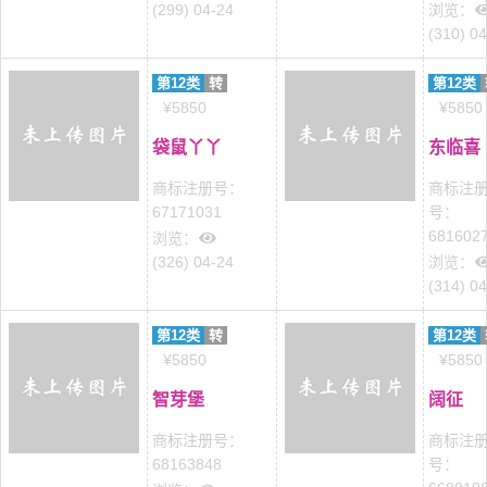
(299) 04-24
浏览：
(310) 0
第12类
转
第12类
¥5850
¥5850
袋鼠丫丫
东临喜
商标注册号：
商标注
67171031
号：
681602
浏览：
(326) 04-24
浏览：
(314) 0
第12类
转
第12类
¥5850
¥5850
智芽堡
阔征
商标注册号：
商标注
68163848
号：