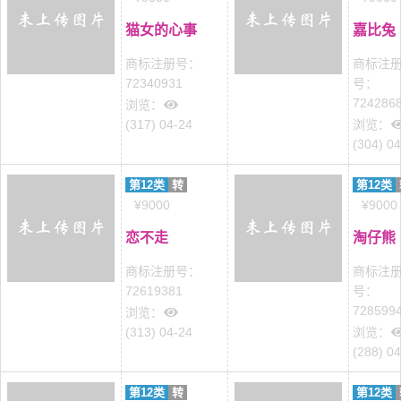
猫女的心事
嘉比兔
商标注册号：
商标注
72340931
号：
724286
浏览：
(317) 04-24
浏览：
(304) 0
第12类
转
第12类
¥9000
¥9000
恋不走
淘仔熊
商标注册号：
商标注
72619381
号：
728599
浏览：
(313) 04-24
浏览：
(288) 0
第12类
转
第12类