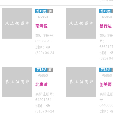
第12类
转
第12类
¥5850
¥5850
南清悦
易行达
商标注册号：
商标注
63372845
号：
636212
浏览：
(329) 04-24
浏览：
(325) 0
第12类
转
第12类
¥5850
¥5850
北鼻适
创美师
商标注册号：
商标注
64201254
号：
644803
浏览：
(318) 04-24
浏览：