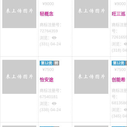
¥9000
¥9000
轻概念
旺三巡
商标注册号：
商标注
72764359
号：
726165
浏览：
(331) 04-24
浏览：
(318) 0
第12类
转
第12类
¥7500
¥7500
怡安途
创能希
商标注册号：
商标注
67540181
号：
681358
浏览：
(338) 04-24
浏览：
(345) 0