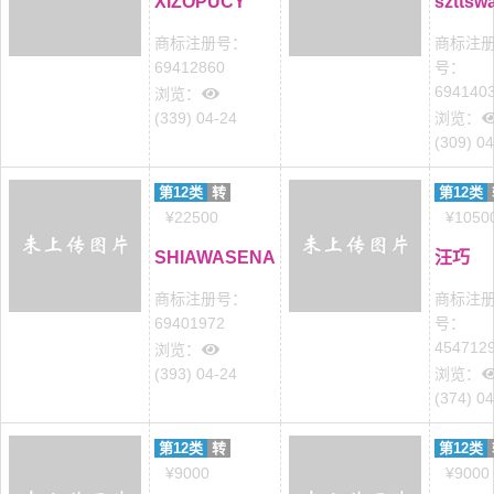
XIZOPUCY
szttsw
商标注册号：
商标注
69412860
号：
694140
浏览：
(339) 04-24
浏览：
(309) 0
第12类
转
第12类
¥22500
¥1050
SHIAWASENA
汪巧
商标注册号：
商标注
69401972
号：
454712
浏览：
(393) 04-24
浏览：
(374) 0
第12类
转
第12类
¥9000
¥9000