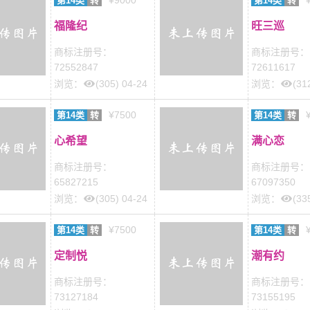
¥9000
第14类
转
第14类
转
福隆纪
旺三巡
商标注册号：
商标注册号：
72552847
72611617
浏览：
(305) 04-24
浏览：
(31
¥7500
第14类
转
第14类
转
心希望
满心恋
商标注册号：
商标注册号：
65827215
67097350
浏览：
(305) 04-24
浏览：
(33
¥7500
第14类
转
第14类
转
定制悦
潮有约
商标注册号：
商标注册号：
73127184
73155195