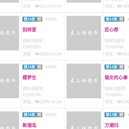
浏览：
(311) 04-24
浏览：
(30
¥9000
第14类
转
第14类
转
别样爱
匠心荐
商标注册号：
商标注册号：
72002669
72059334
浏览：
(328) 04-24
浏览：
(31
¥9000
第14类
转
第14类
转
蝶梦生
猫女的心事
商标注册号：
商标注册号：
72235755
72334551
浏览：
(299) 04-24
浏览：
(29
¥9000
第14类
转
第14类
转
新潮岛
万潮归