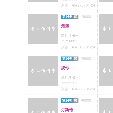
浏览：
(278) 04-24
¥9000
第14类
转
潮舞
商标注册号：
71758801
浏览：
(313) 04-24
¥9000
第14类
转
携你
商标注册号：
72222151
浏览：
(282) 04-24
¥9000
第14类
转
汀斯奇