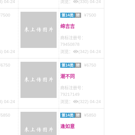
3) 04-24
浏览：
(330) 04-24
¥7500
¥7500
第14类
转
绵吉吉
商标注册号：
79450878
6) 04-24
浏览：
(342) 04-24
¥6750
¥6750
第14类
转
潮不同
商标注册号：
79217149
8) 04-24
浏览：
(322) 04-24
¥5850
¥5850
第14类
转
逢如意