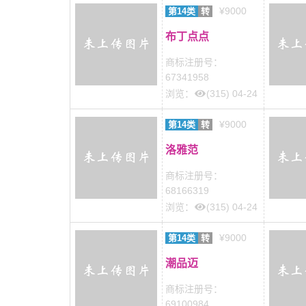
¥9000
第14类
转
布丁点点
商标注册号：
67341958
浏览：
(315) 04-24
¥9000
第14类
转
洛雅范
商标注册号：
68166319
浏览：
(315) 04-24
¥9000
第14类
转
潮品迈
商标注册号：
69100984