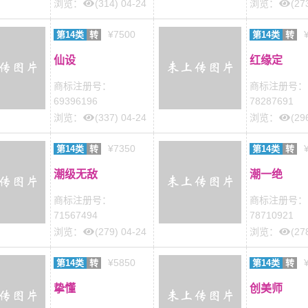
浏览：
(314) 04-24
浏览：
(27
¥7500
第14类
转
第14类
转
仙设
红缘定
商标注册号：
商标注册号：
69396196
78287691
浏览：
(337) 04-24
浏览：
(29
¥7350
第14类
转
第14类
转
潮级无敌
潮一绝
商标注册号：
商标注册号：
71567494
78710921
浏览：
(279) 04-24
浏览：
(27
¥5850
第14类
转
第14类
转
挚懂
创美师