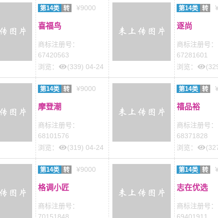
¥9000
第14类
转
第14类
转
喜福鸟
逐尚
商标注册号：
商标注册号：
67420563
67281601
浏览：
(339) 04-24
浏览：
(32
¥9000
第14类
转
第14类
转
摩登潮
禧品裕
商标注册号：
商标注册号：
68101576
68371828
浏览：
(319) 04-24
浏览：
(32
¥9000
第14类
转
第14类
转
格调小匠
志在优选
商标注册号：
商标注册号：
70151848
69401911