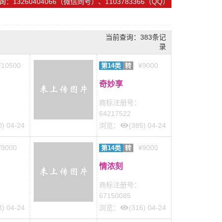
：13260404066（微信同号）、1103783366（QQ）
当前查询：383条记
录
¥10500
¥9000
第14类
转
奇妙享
商标注册号：
64217522
0) 04-24
浏览：
(385) 04-24
¥9000
¥9000
第14类
转
情浓刻
商标注册号：
67150085
3) 04-24
浏览：
(316) 04-24