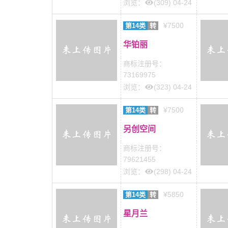
浏览：
(309) 04-24
¥7500
第14类
转
华铂丽
商标注册号：
73169975
浏览：
(323) 04-24
¥7500
第14类
转
另创空间
商标注册号：
79621455
浏览：
(298) 04-24
¥5850
第14类
转
星月兰