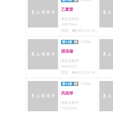
¥9000
第14类
转
乙紫堂
商标注册号：
78077660
浏览：
(300) 04-24
¥7500
第14类
转
颂良缘
商标注册号：
66030227
浏览：
(307) 04-24
¥7500
第14类
转
风尚岸
商标注册号：
72592354