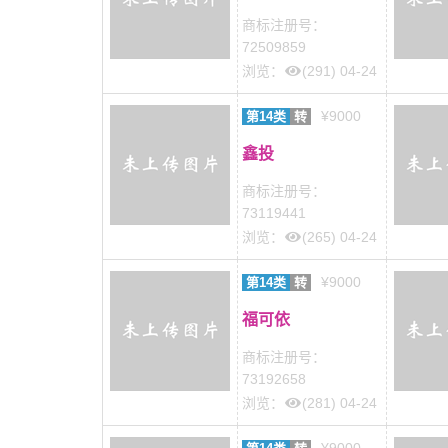
商标注册号：
72509859
浏览：
(291) 04-24
¥9000
第14类
转
鑫投
商标注册号：
73119441
浏览：
(265) 04-24
¥9000
第14类
转
福可依
商标注册号：
73192658
浏览：
(281) 04-24