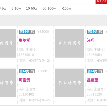
欢迎咨询
3-5w
5-10w
10-50w
50-100w
>100w
¥33000
第14类
转
第14类
转
集萃堂
汪巧
商标注册号：
商标注册号：
15639610
45465954
浏览：
(377) 04-24
浏览：
(39
¥9000
第14类
转
第14类
转
珂富贵
鑫希望
商标注册号：
商标注册号：
66120482
65713120
浏览：
(334) 04-24
浏览：
(30