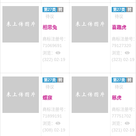
第27类
转
第27类
转
待议
待议
相思兔
喜趣虎
商标注册号：
商标注册号
71069691
79127320
浏览：
浏览：
(322) 02-19
(323) 02-19
第27类
转
第27类
转
待议
待议
蝶寐
慈虎
商标注册号：
商标注册号
71899191
77751702
浏览：
浏览：
(308) 02-19
(321) 02-19