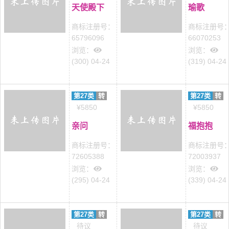
天使殿下
瑜歌
商标注册号：
商标注册号
65796096
66070253
浏览：
浏览：
(300) 04-24
(319) 04-24
第27类
转
第27类
转
¥5850
¥5850
亲问
福抱抱
商标注册号：
商标注册号
72605388
72003937
浏览：
浏览：
(295) 04-24
(339) 04-24
第27类
转
第27类
转
待议
待议