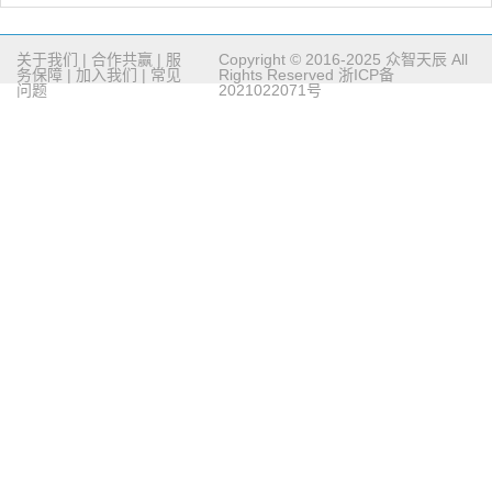
关于我们
|
合作共赢
|
服
Copyright © 2016-2025 众智天辰 All
务保障
|
加入我们
|
常见
Rights Reserved
浙ICP备
问题
2021022071号