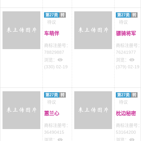
第27类
转
第27类
转
待议
待议
车萌伴
骠骑将军
商标注册号：
商标注册号
78829887
76241977
浏览：
浏览：
(330) 02-19
(379) 02-19
第27类
转
第27类
转
待议
待议
蕙兰心
枕边秘密
商标注册号：
商标注册号
36490415
53164200
浏览：
浏览：