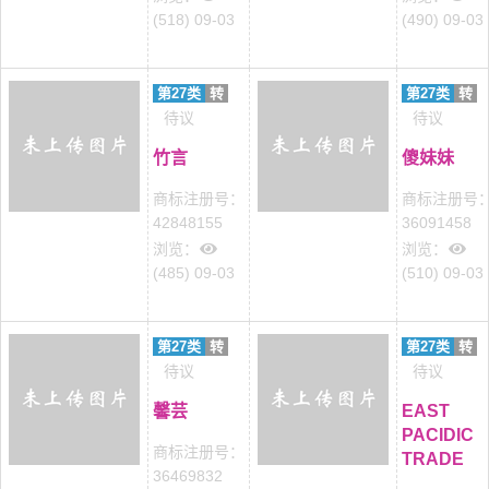
(518) 09-03
(490) 09-03
第27类
转
第27类
转
待议
待议
竹言
傻妹妹
商标注册号：
商标注册号
42848155
36091458
浏览：
浏览：
(485) 09-03
(510) 09-03
第27类
转
第27类
转
待议
待议
馨芸
EAST
PACIDIC
商标注册号：
TRADE
36469832