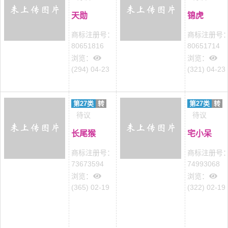
天勋
锦虎
商标注册号：
商标注册号
80651816
80651714
浏览：
浏览：
(294) 04-23
(321) 04-23
第27类
转
第27类
转
待议
待议
长尾猴
宅小呆
商标注册号：
商标注册号
73673594
74993068
浏览：
浏览：
(365) 02-19
(322) 02-19