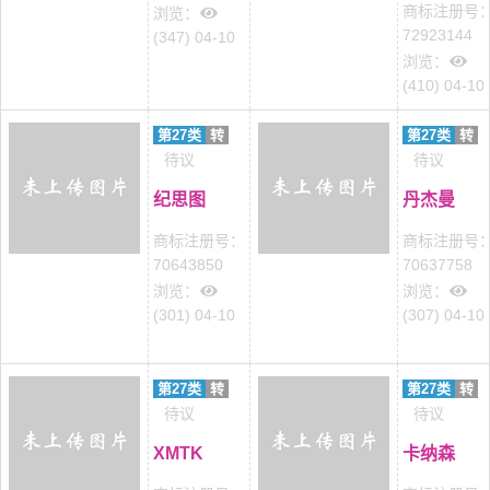
商标注册号
浏览：
72923144
(347) 04-10
浏览：
(410) 04-10
第27类
转
第27类
转
待议
待议
纪思图
丹杰曼
商标注册号：
商标注册号
70643850
70637758
浏览：
浏览：
(301) 04-10
(307) 04-10
第27类
转
第27类
转
待议
待议
XMTK
卡纳森