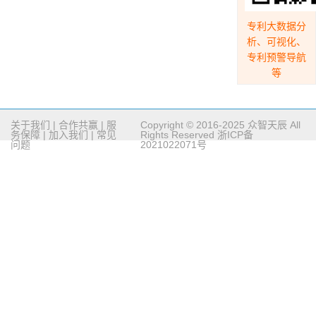
专利大数据分
析、可视化、
专利预警导航
等
关于我们
|
合作共赢
|
服
Copyright © 2016-2025 众智天辰 All
务保障
|
加入我们
|
常见
Rights Reserved
浙ICP备
问题
2021022071号