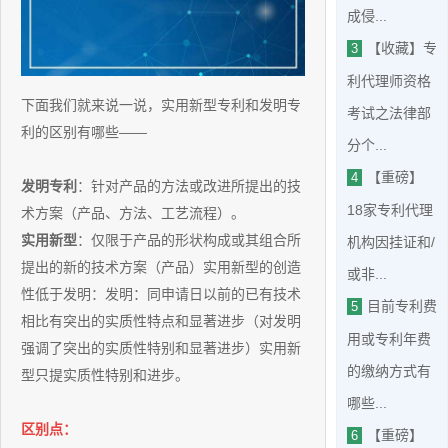
成侵...
【收藏】专
3
利代理师资格
下面我们就来说一说，实用新型专利和发明专
考试之法律部
利的区别有哪些——
分个...
【重磅】
4
发明专利
：针对产品的方法或改进所提出的技
18家专利代理
术方案（产品、方法、工艺流程）。
实用新型
：仅限于产品的形状构成或其组合所
机构因挂证和/
提出的新的技术方案（产品）实用新型的创造
或非...
性低于发明：发明：同申请日以前的已有技术
目前专利费
5
相比有突出的实质性特点和显著进步（对发明
用或专利年费
强调了突出的实质性特别和显著进步）实用新
的缴纳方式有
型只提实质性特别和进步。
哪些...
区别点：
【重磅】
6