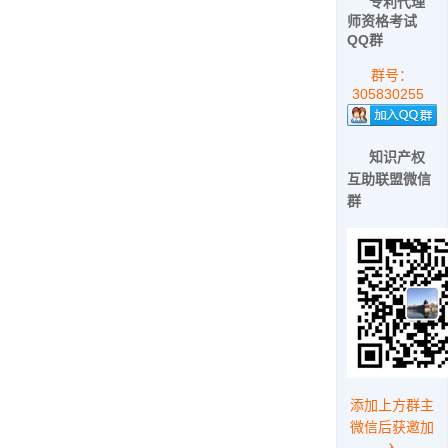
专利代理
师资格考试
QQ群
群号：
305830255
知识产权
互助联盟微信
群
添加上方群主
微信后获邀加