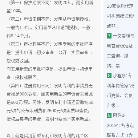
（第一）保护期限不同：发明20年，而实用新
18家专利代理
型10年。
机构因挂证和/
（第二）申请周期不同：发明从申请到授权，
或非...
一般约1-3年。实用新型从申请到授权。一般
约6-14个月。
一文看懂专
7
（第三）审批程序不同：发明专利的审批程序
利官费标准及
是：提出申请→初步审查→公开→实质审查→
其查询、缴
授权或驳回。
纳、票...
而实用新型的审批程序是：提出申请→初步审
小程序“专
8
查→授权或驳回。
（第四）注册费用不同：发明专利的申请费无
利年费管家”权
费减是900元/项，而实用新型的申请费无费减
币充值、会员
是500元/项。另外，发明专利申请还要缴纳50
升级...
元/项的公布印刷费和2500元/项实质审查费。
附件2-
9
授权后每年的年费，发明也要高于实用新型。
2019年各考点
联系方式（含
以上就是实用新型专利和发明专利的几个区