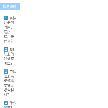
常见问题
More
1
商标
注册的
时间、
程序、
费用是
什么？
2
商标
注册的
好处有
哪些？
3
申请
注册商
标都需
要提交
哪些材
料？
4
什么
是商标