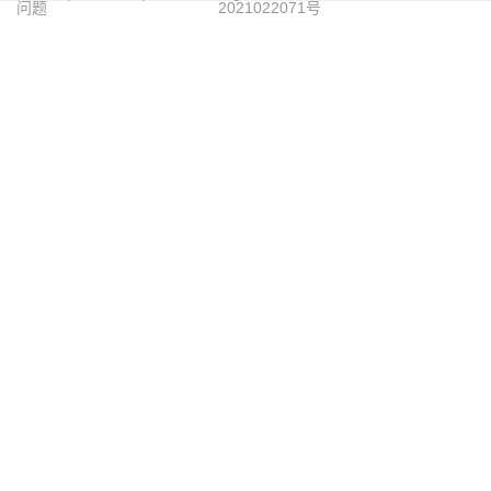
问题
2021022071号