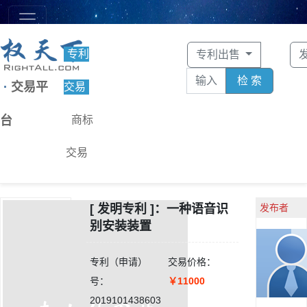
专利
专利出售
检 索
·
交易平
交易
台
商标
交易
[ 发明专利 ]：一种语音识
发布者
别安装装置
专利（申请）
交易价格：
号：
￥11000
2019101438603