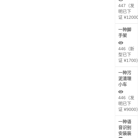
447（发
明已下
证 ¥1200
一种脚
手架
446（新
型已下
证 ¥1700
一种污
泥清理
小车
446（发
明已下
证 ¥9000
一种语
音识别
安装装