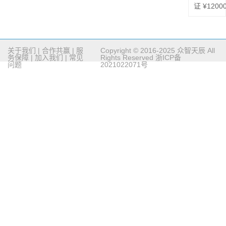
证 ¥1200
关于我们
|
合作共赢
|
服
Copyright © 2016-2025 众智天辰 All
务保障
|
加入我们
|
常见
Rights Reserved
浙ICP备
问题
2021022071号