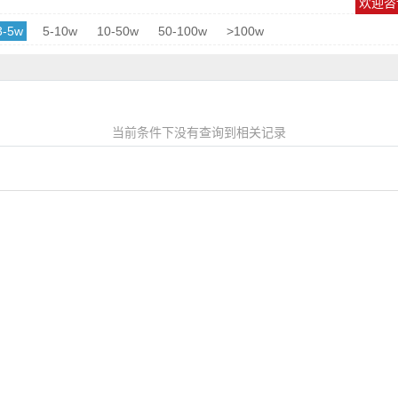
欢迎咨询
3-5w
5-10w
10-50w
50-100w
>100w
当前条件下没有查询到相关记录