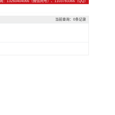
：13260404066（微信同号）、1103783366（QQ）
当前查询：0条记录