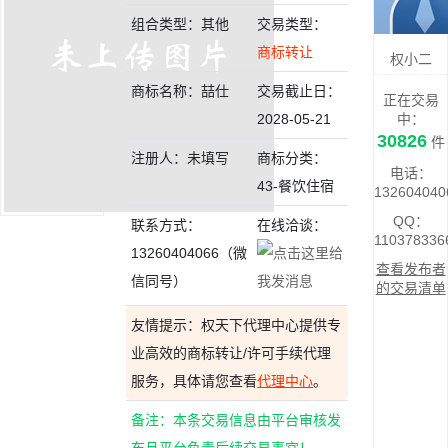
组合类型：其他
交易类型：
商标转让
权小二
商标名称：喆仕
交易截止日：
正在交易
2028-05-21
中：
30826
件
注册人：未填写
商标分类：
电话：
43-餐饮住宿
132604040
QQ：
联系方式：
在线洽谈：
110378336
13260404066（微
查看发布者
信同号）
的交易清单
友情提示：权天下代理中心提供专
业高效的商标转让/许可手续代理
服务，具体请您查看
代理中心
。
备注：本条交易信息由平台审核发