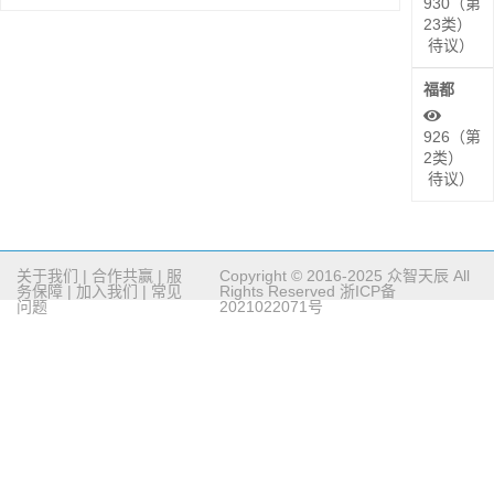
930（第
23类）
待议）
福都
926（第
2类）
待议）
关于我们
|
合作共赢
|
服
Copyright © 2016-2025 众智天辰 All
务保障
|
加入我们
|
常见
Rights Reserved
浙ICP备
问题
2021022071号