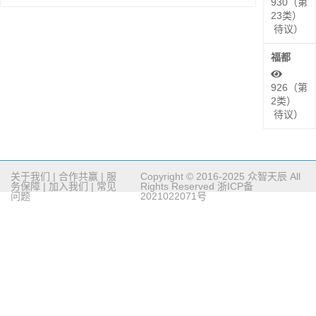
930（第
23类）
待议）
福都
926（第
2类）
待议）
关于我们
|
合作共赢
|
服
Copyright © 2016-2025 众智天辰 All
务保障
|
加入我们
|
常见
Rights Reserved
浙ICP备
问题
2021022071号