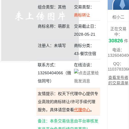
组合类型：其他
交易类型：
商标转让
权小二
商标名称：萌郡主
交易截止日：
正在交易
2028-05-21
中：
30826
件
注册人：未填写
商标分类：
电话：
43-餐饮住宿
132604040
QQ：
联系方式：
在线洽谈：
110378336
13260404066（微
查看发布者
信同号）
的交易清单
友情提示：权天下代理中心提供专
业高效的商标转让/许可手续代理
服务，具体请您查看
代理中心
。
备注：本条交易信息由平台审核发