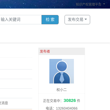
知识产权管理平台
检 索
发布交易
发布者
权小二
30826
正在交易中：
件
电话：13260404066