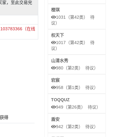
买家，至此交易完
橙琪
1031（第42类） 待
议）
3783366（在线
权天下
1017（第42类） 待
议）
山清水秀
980（第2类） 待议）
宕宸
958（第1类） 待议）
TOQQUZ
949（第26类） 待议）
获得
盾安
942（第2类） 待议）