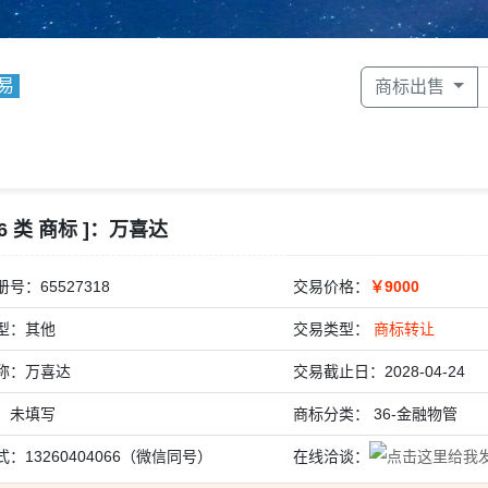
易
商标出售
36 类 商标 ]：万喜达
号：65527318
交易价格：
￥9000
型：其他
交易类型：
商标转让
称：万喜达
交易截止日：2028-04-24
：未填写
商标分类： 36-金融物管
：13260404066（微信同号）
在线洽谈：