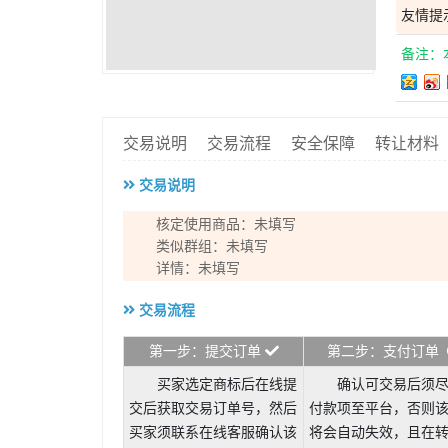
友情提
备注：
交易说明
交易流程
安全保障
转让材料
交易说明
核定使用商品：未填写
类似群组：未填写
详情：未填写
交易流程
第一步：提交订单
第二步：支付订单
买家选定商标后在线提
确认可交易后须
交后获取交易订单号，然后
付款项至平台，否则
买家须联系在线客服确认该
将会自动失效，且在