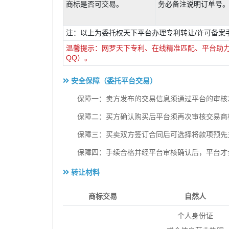
商标是否可交易。
务必备注说明订单号
注：以上为委托权天下平台办理专利转让/许可备案
温馨提示：网罗天下专利、在线精准匹配、平台助力推广，
QQ）。
安全保障（委托平台交易）
保障一：卖方发布的交易信息须通过平台的审核
保障二：买方确认购买后平台须再次审核交易商
保障三：买卖双方签订合同后可选择将款项预先
保障四：手续合格并经平台审核确认后，平台才
转让材料
商标交易
自然人
个人身份证