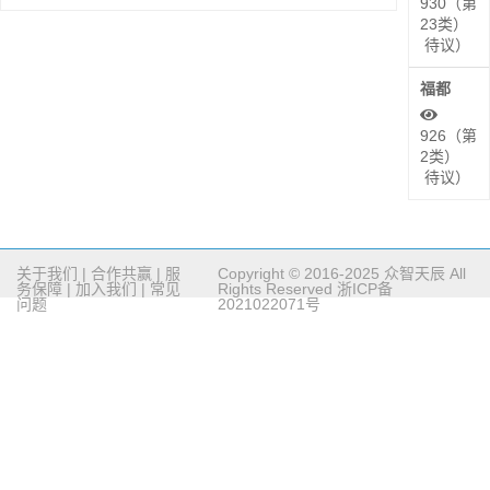
930（第
23类）
待议）
福都
926（第
2类）
待议）
关于我们
|
合作共赢
|
服
Copyright © 2016-2025 众智天辰 All
务保障
|
加入我们
|
常见
Rights Reserved
浙ICP备
问题
2021022071号