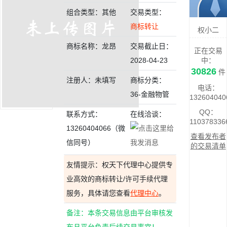
组合类型：其他
交易类型：
商标转让
权小二
商标名称：龙昂
交易截止日：
正在交易
2028-04-23
中：
30826
件
注册人：未填写
商标分类：
电话：
36-金融物管
132604040
QQ：
联系方式：
在线洽谈：
110378336
13260404066（微
查看发布者
信同号）
的交易清单
友情提示：权天下代理中心提供专
业高效的商标转让/许可手续代理
服务，具体请您查看
代理中心
。
备注：本条交易信息由平台审核发