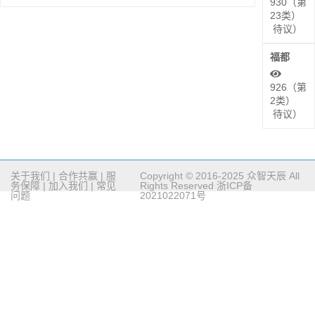
930（第
23类）
待议）
福都
926（第
2类）
待议）
关于我们
|
合作共赢
|
服
Copyright © 2016-2025 众智天辰 All
务保障
|
加入我们
|
常见
Rights Reserved
浙ICP备
问题
2021022071号